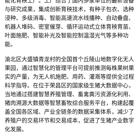
能化育秧工厂。工厂综合了国内多家单位的最新设备
与研究成果，集成创新育秧技术，有种子包衣、选种
浸种、多级消毒、智能高速流水线播种、自动叠盘、
机器人堆码、密室催芽、循环运动式立体育秧育苗、
叶面施肥、智能补光及智能控制温湿光气等多种功
能。
渝北区大盛镇青龙村的全国首个丘陵山地数字化无人
果园，通过智慧化的管理平台可提前推测每株果树果
实的产量，为无人机施肥、用药、灌溉等提供全过程
科学指导。在位于荣昌区的国家级生猪大数据中心，
当地通过搭建智慧养殖管理、畜禽粪污资源化利用、
猪肉溯源大数据等智慧畜牧综合服务平台，构建起覆
盖全国各区域、产业全链条的数据采集体系，减少了
养殖户的交易环节和交易成本，促进了生猪产业数字
化发展。