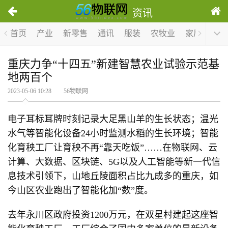
资讯
首页
产业
新零售
通讯
服装
农牧业
家居
医疗
重庆力争“十四五”新建智慧农业试验示范基
地两百个
2023-05-06 10:28 56物联网
电子耳标耳牌时刻记录大足黑山羊的生长状态；温光
水气等智能化设备24小时监测水稻的生长环境；智能
化育秧工厂让育秧不再“靠天吃饭”……在物联网、云
计算、大数据、区块链、5G以及人工智能等新一代信
息技术引领下，山地丘陵面积占比九成多的重庆，如
今山区农业跑出了智能化加“数”度。
去年永川区政府投资1200万元，在双星村建起这座智