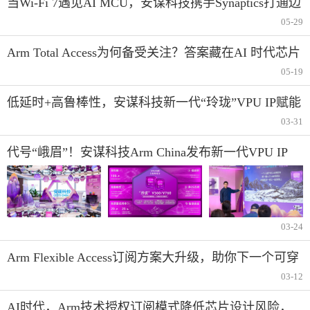
当Wi-Fi 7遇见AI MCU，安谋科技携手Synaptics打通边
缘智能的“最后一米”
05-29
Arm Total Access为何备受关注？答案藏在AI 时代芯片
产业创新变革中
05-19
低延时+高鲁棒性，安谋科技新一代“玲珑”VPU IP赋能
AI视频应用
03-31
代号“峨眉”！安谋科技Arm China发布新一代VPU IP
03-24
Arm Flexible Access订阅方案大升级，助你下一个可穿
戴设备会更聪明
03-12
AI时代，Arm技术授权订阅模式降低芯片设计风险，