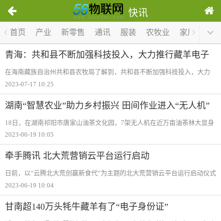
快讯
1
首页
产业
新零售
通讯
服装
农牧业
家居
医疗
/
0
青海：共和县不断加强科技投入，大力推行藏羊电子
耳标佩戴原产地可追溯平台建设
在海南藏族自治州共和县农牧局了解到，共和县不断加强科技投入，大力
推行农科教、产学研相结合，着重开展牦牛、藏羊电子耳标佩戴原产地可
2023-07-17 10:25
追溯平台建设，全面确保牲畜产品质量安全。积极与省内外科研院校对
接，加大农牧业科
湖南“智慧农业”助力乡村振兴 田间作业进入“无人机”
时代
18日，在湖南祁阳市唐家山油茶文化园，7架无人机在近万亩油茶林大显身
手。工作人员遥控操作，逐行、逐株开展专用复合叶面肥自动喷施作业。
2023-06-19 10:05
“和人工相比，无人机施肥能做到全覆盖，快、准、省。“工作人员说。“今
年首次尝
牵手腾讯 北大荒营销云平台运行启动
日前，以“云腾北大荒创赢新食代“为主题的北大荒营销云平台运行启动仪式
在哈尔滨举行。北大荒集团与腾讯公司签署战略合作协议，以技术化手段
2023-06-19 10:04
推动“云商城““云会展“有效融合，着力打造优质农产品购物平台和中国最大
的
甘南超140万头牦牛藏羊有了“电子身份证”