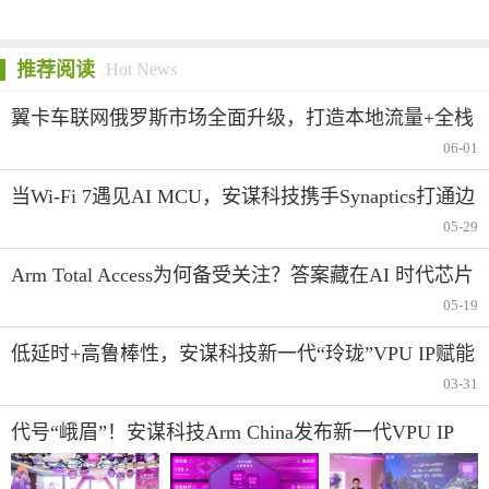
推荐阅读
Hot News
翼卡车联网俄罗斯市场全面升级，打造本地流量+全栈
合规生态服务
06-01
当Wi-Fi 7遇见AI MCU，安谋科技携手Synaptics打通边
缘智能的“最后一米”
05-29
Arm Total Access为何备受关注？答案藏在AI 时代芯片
产业创新变革中
05-19
低延时+高鲁棒性，安谋科技新一代“玲珑”VPU IP赋能
AI视频应用
03-31
代号“峨眉”！安谋科技Arm China发布新一代VPU IP