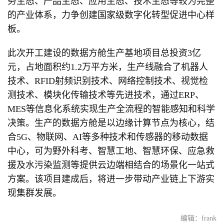
务生态、产品生态、应用生态、技术生态等较为完整
的产业体系，力争创建国家级数字化转型促进中心样
板。
此次开工建设的数据方舱生产基地项目总投资3亿
元，占地面积约1.2万平方米，生产线融合了机器人
技术、RFID射频识别技术、网络控制技术、视觉检
测技术、模块化传输技术等先进技术，通过ERP、
MES等信息化系统实现生产全流程的智能感知和科学
决策。生产的数据方舱是以边缘计算节点为核心，结
合5G、物联网、AI等多种技术和传感器的移动数据
中心，可为野外科考、智慧工地、智慧环保、应急救
援及水污染监测等提供云边端相结合的场景化一站式
方案。该项目建成后，将进一步带动产业链上下游实
现集群发展。
编辑：frank