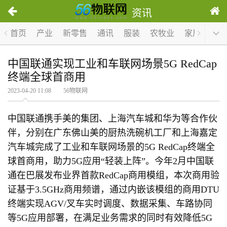
资讯
首页
产业
新零售
通讯
服装
农牧业
家居
医疗
中国联通实现工业和车联网场景5G RedCap
终端全球首商用
2023-04-20 11:08 56物联网
中国联通携手美的集团、上海汽车城和华为等合作伙
伴，分别在广东佛山美的厨热洗碗机工厂和上海嘉定
汽车城完成了工业和车联网场景的5G RedCap终端全
球首商用，助力5G应用“轻装上阵”。今年2月中国联
通在巴展发布业界首款RedCap商用模组，本次商用验
证基于3.5GHz商用频谱，通过内嵌该模组的商用DTU
终端实现AGV/叉车实时调度、数据采集、车路协同
等5G应用部署，在满足业务需求的同时有效降低5G