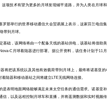
络。这项技术有望为更多的月球发现铺平道路，并为人类在月球
Temino在巴塞罗那举行的世界移动通信大会贸易展上表示，这家芬兰电信
网络带到月球。
任务奠定基础，该网络将由一个配备天线的基站供电，该基站将借助
-2任务，随Nova-C月球着陆器进行部署。据公开资料，该任务计划于11
va-C月球着陆器将把该系统以及其他有效载荷带到月球上，最终将诺基亚的
着陆器和移动基站之间将建立LTE无线网络连接。
的是表明地面网络能够满足未来太空任务的通信需求。诺基亚补
通信，以及远程控制月球车和直播，并将遥测数据和实时视频传