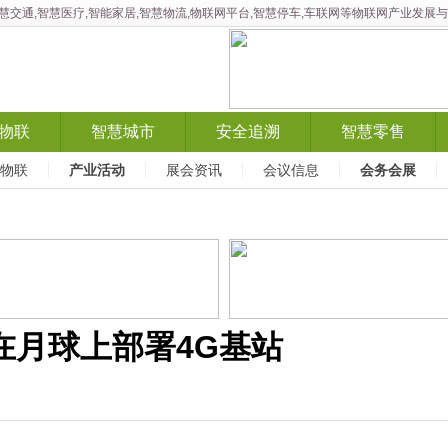
智慧交通,智慧医疗,智能家居,智慧物流,物联网平台,智慧停车,车联网等物联网产业发
物联
智慧城市
安全追溯
智慧零售
X物联
产业活动
展会资讯
会议信息
会务会展
在月球上部署4G基站