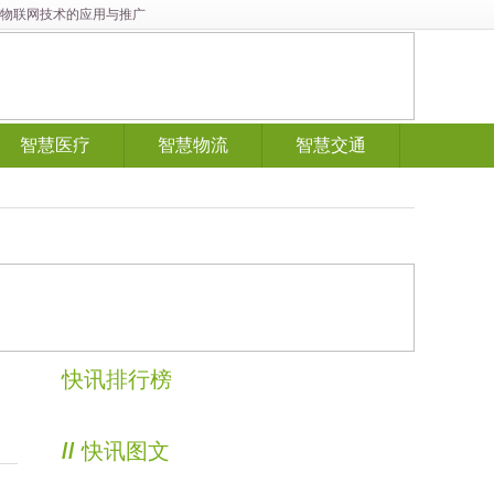
展与物联网技术的应用与推广
智慧医疗
智慧物流
智慧交通
快讯排行榜
//
快讯图文