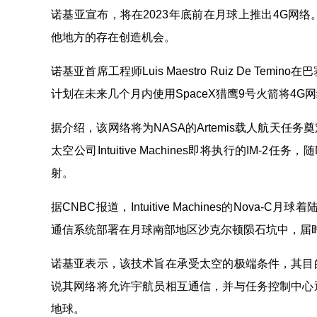
诺基亚宣布，将在2023年底前在月球上推出4G网
他地方的存在创造机会。
诺基亚首席工程师Luis Maestro Ruiz De 
计划在未来几个月内使用SpaceX猎鹰9号火箭将4G
据介绍，该网络将为NASA的Artemis载人航天
太空公司Intuitive Machines即将执行的IM
射。
据CNBC报道，Intuitive Machines的No
通信系统部署在月球南部地区沙克尔顿陨石坑中，届时
诺基亚表示，该技术旨在承受太空的极端条件，其目
说其网络将允许宇航员相互通信，并与任务控制中心
地球。