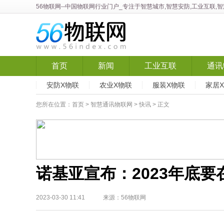
56物联网
--中国物联网行业门户_专注于智慧城市,智慧安防,工业互联,
首页
新闻
工业互联
通讯
安防X物联
农业X物联
服装X物联
家居
您所在位置：
首页
>
智慧通讯物联网
>
快讯
> 正文
诺基亚宣布：2023年底要
2023-03-30 11:41 来源：56物联网