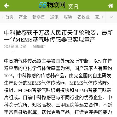
资讯
首页
产业
新零售
通讯
服装
农牧业
家居
医疗
中科微感获千万级人民币天使轮融资，最新
一代MEMS基气味传感器已实现量产
2023-03-28 17:05 56物联网
中高端气体传感器主要被国外玩家所垄断，以现在普
遍应用的电化学气体传感器为例，国产玩家占有率约
10%。中科微感的传感器产品，由完全国内自主研发
生产设计的MEMS气体传感器、MEMS气体传感阵列
模组、MEMS智能气味识别模块和MEMS智能气味芯
片组成。目前中科微感已与不同行业的优秀企业、中
科院研究所、知名高校、三甲医院等建立合作，不断
丰富自身数据库，迭代更新产品，打造更完善的能力