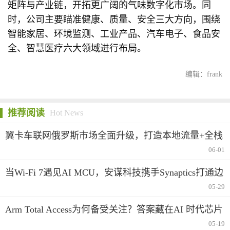
矩阵与产业链，开拓更广阔的气味数字化市场。同
时，公司主要瞄准健康、质量、安全三大方向，围绕
智能家居、环境监测、工业产品、汽车电子、食品安
全、智慧医疗六大领域进行布局。
编辑：frank
推荐阅读
Hot News
翼卡车联网俄罗斯市场全面升级，打造本地流量+全栈
合规生态服务
06-01
当Wi-Fi 7遇见AI MCU，安谋科技携手Synaptics打通边
缘智能的“最后一米”
05-29
Arm Total Access为何备受关注？答案藏在AI 时代芯片
产业创新变革中
05-19