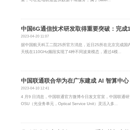
中国6G通信技术研发取得重要突破：完成10
2023-04-20 11:07
据中国航天科工二院25所官方消息，近日25所在北京完成
天线在110GHz频段实现了4种不同波束模态，通过4模...
中国联通联合华为在广东建成 AI 智算中心
2023-04-10 12:41
4 月9 日消息，中国联通官方微博今日发文官宣，中国联通
OSU（光业务单元，Optical Service Unit）灵活入多...