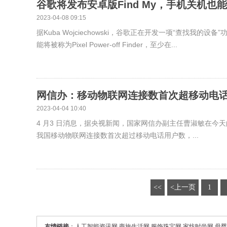
谷歌将发布安卓版Find My，手机关机也
2023-04-08 09:15
据Kuba Wojciechowski，谷歌正在开发一项“查找
能将被称为Pixel Power-off Finder，至少在...
网信办：移动物联网连接数首次超移动电
2023-04-04 10:40
4 月3 日消息，据央视新闻，国家网信办副主任曹淑敏在
我国移动物联网连接数首次超过移动电话用户数，...
<<
<上一页
1
友情链接
：
人工智能资讯网
商旅生活网
服饰珠宝网
家纺时尚网
母婴