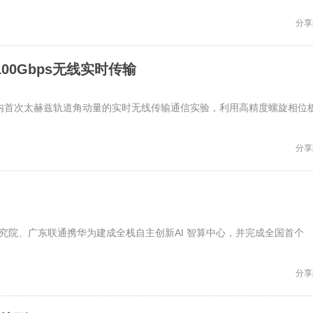
分享
0Gbps无线实时传输
国内首次太赫兹轨道角动量的实时无线传输通信实验，利用高精度螺旋相位
分享
研究院、广东联通携华为建成全栈自主创新AI 智算中心，并完成全国首个
分享