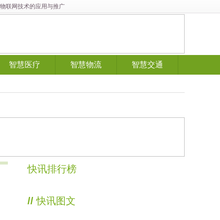
展与物联网技术的应用与推广
智慧医疗
智慧物流
智慧交通
快讯排行榜
//
快讯图文