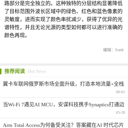
路部分是完全独立的。这种独特的分层结构显著降低
了目标范围外波长区域中的绿色、红色和蓝色像素的
灵敏度，进而实现了颜色串扰减少，获得了优异的光
谱特性，并且无论光源的类型如何都可以进行准确的
颜色再现。
编辑：frank
推荐阅读
Hot News
翼卡车联网俄罗斯市场全面升级，打造本地流量+全栈
合规生态服务
06-01
当Wi-Fi 7遇见AI MCU，安谋科技携手Synaptics打通边
缘智能的“最后一米”
05-29
Arm Total Access为何备受关注？答案藏在AI 时代芯片