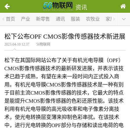
资讯
首页
产业
新零售
通讯
服装
农牧业
家居
医疗
松下公布OPF CMOS影像传感器技术新进展
2023-04-10 12:37 56物联网
松下在其国际网站公布了关于有机光电导膜（OPF）
CMOS影像传感器技术的最新研发进展，并表示该技
术已趋于成熟，有望在未来一段时间内正式投入商
用。有机光电导膜CMOS影像传感器技术是一种有别
于目前主流CMOS影像传感器的技术，它最大的特点
是能提升CMOS影像传感器的色彩还原性能。该技术
利用有机光电导膜的高光吸收率和电子像素分离技
术，使光电转换层变薄来抑制色彩串扰。在该技术
中，进行光电转换的OPF部分与存储和读出电荷的电