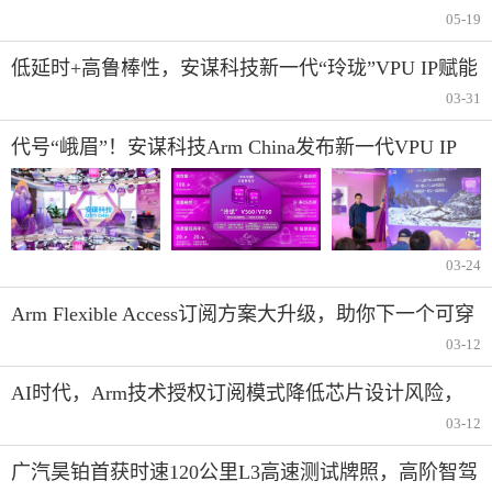
产业创新变革中
05-19
低延时+高鲁棒性，安谋科技新一代“玲珑”VPU IP赋能
AI视频应用
03-31
代号“峨眉”！安谋科技Arm China发布新一代VPU IP
03-24
Arm Flexible Access订阅方案大升级，助你下一个可穿
戴设备会更聪明
03-12
AI时代，Arm技术授权订阅模式降低芯片设计风险，
让创新团队专注核心差异化
03-12
广汽昊铂首获时速120公里L3高速测试牌照，高阶智驾