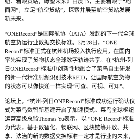
纽：着眼货站，瞭望未来》白皮书，主要着眼于“地
面网”，立足“航空货站”，探索并展望航空货站发展
新未来。
“ONERecord”是国际航协（IATA）发起的下一代全球
航空货运行业数据交换标准。3月28日，“ONE
Record”标准正式在杭州机场投入执行应用，在国内
率先实现了货物状态全球数字轨迹共享。在“杭州-列
日ONERecord”标准中创新性地融合了菜鸟自主研发
的新一代精准射频识别技术RFID，让国际航空货物
的状态可以像快递一样实现“可查、可视、可知”。
论坛上，“杭州-列日ONERecord”标准成功运行确认仪
式为菜鸟数智新基建开启了加速模式。菜鸟全球枢纽
运营高级总监Thomas Yu表示，以 “ONE Record”标准
为代表，基于数智化、物联网、区块链等开放、共
享、法治的新的数据交换标准一定才是行业的未来，