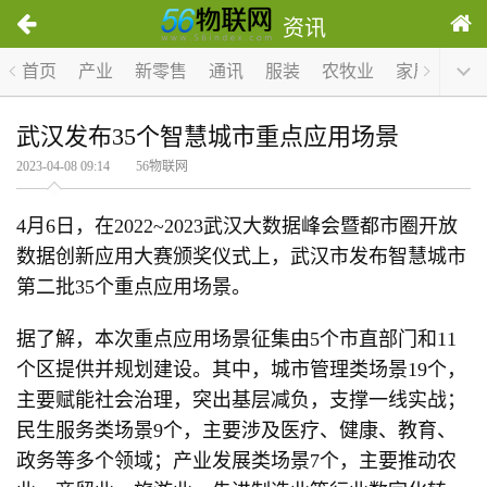
资讯
首页
产业
新零售
通讯
服装
农牧业
家居
医疗
武汉发布35个智慧城市重点应用场景
2023-04-08 09:14 56物联网
4月6日，在2022~2023武汉大数据峰会暨都市圈开放
数据创新应用大赛颁奖仪式上，武汉市发布智慧城市
第二批35个重点应用场景。
据了解，本次重点应用场景征集由5个市直部门和11
个区提供并规划建设。其中，城市管理类场景19个，
主要赋能社会治理，突出基层减负，支撑一线实战；
民生服务类场景9个，主要涉及医疗、健康、教育、
政务等多个领域；产业发展类场景7个，主要推动农