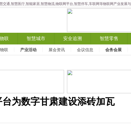
智慧交通,智慧医疗,智能家居,智慧物流,物联网平台,智慧停车,车联网等物联网产业发
物联
智慧城市
安全追溯
智慧零售
X物联
产业活动
展会资讯
会议信息
会务会展
平台为数字甘肃建设添砖加瓦