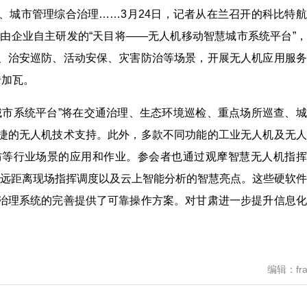
、城市管理综合治理……3月24日，记者从在兰召开的科比特
，由企业自主研发的“天目将——无人机移动智慧城市系统平台”
、治安巡防、活动安保、灾害防治等场景，开展无人机应用服务
砖加瓦。
城市系统平台”将在交通治理、生态环境巡检、重点场所巡查、
捷的无人机技术支持。此外，多款不同功能的工业无人机及无人
防等行业场景的应用和作业。参会者也通过观摩智慧无人机指挥
车远距离现场指挥调度以及云上智能分析的智慧亮点。这些硬软
治理系统的完善提供了可靠操作方案。对甘肃进一步提升信息化
编辑：fra