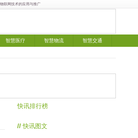
展与物联网技术的应用与推广
智慧医疗
智慧物流
智慧交通
快讯排行榜
//
快讯图文