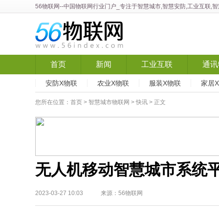
56物联网
--中国物联网行业门户_专注于智慧城市,智慧安防,工业互联,
首页
新闻
工业互联
通讯
安防X物联
农业X物联
服装X物联
家居
您所在位置：
首页
>
智慧城市物联网
>
快讯
> 正文
无人机移动智慧城市系统
2023-03-27 10:03 来源：56物联网